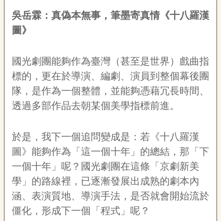
吳岳霖：真偽本無事，筆墨寄真情《十八羅漢
圖》
國光劇團能夠作為臺灣（甚至是世界）戲曲指
標的，更在於導演、編劇、演員到整個幕後團
隊，是作為一個整體，並能夠憑藉冗長時間、
透過多部作品去朝某個美學指標前進。
於是，我下一個追問變成是：若《十八羅漢
圖》能夠作為「這一個十年」的總結，那「下
一個十年」呢？國光劇團在這條「京劇新美
學」的路線裡，已逐漸發展出成熟的劇本內
涵、表演質地、導演手法，是否就會開始流於
僵化，形成下一個「程式」呢？