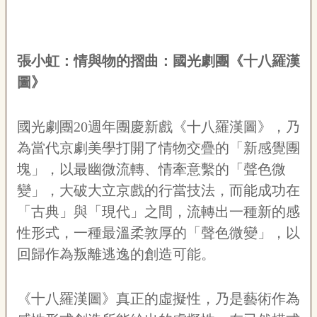
張小虹：情與物的摺曲：國光劇團《十八羅漢
圖》
國光劇團20週年團慶新戲《十八羅漢圖》，乃
為當代京劇美學打開了情物交疊的「新感覺團
塊」，以最幽微流轉、情牽意繫的「聲色微
變」，大破大立京戲的行當技法，而能成功在
「古典」與「現代」之間，流轉出一種新的感
性形式，一種最溫柔敦厚的「聲色微變」，以
回歸作為叛離逃逸的創造可能。
《十八羅漢圖》真正的虛擬性，乃是藝術作為