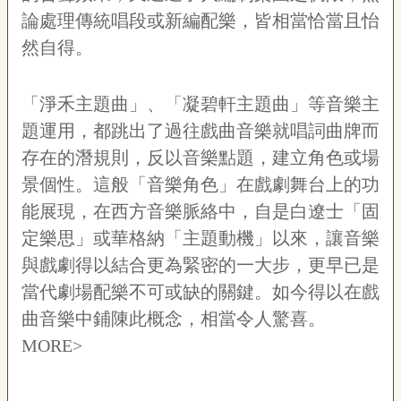
論處理傳統唱段或新編配樂，皆相當恰當且怡
然自得。
「淨禾主題曲」、「凝碧軒主題曲」等音樂主
題運用，都跳出了過往戲曲音樂就唱詞曲牌而
存在的潛規則，反以音樂點題，建立角色或場
景個性。這般「音樂角色」在戲劇舞台上的功
能展現，在西方音樂脈絡中，自是白遼士「固
定樂思」或華格納「主題動機」以來，讓音樂
與戲劇得以結合更為緊密的一大步，更早已是
當代劇場配樂不可或缺的關鍵。如今得以在戲
曲音樂中鋪陳此概念，相當令人驚喜。
MORE>