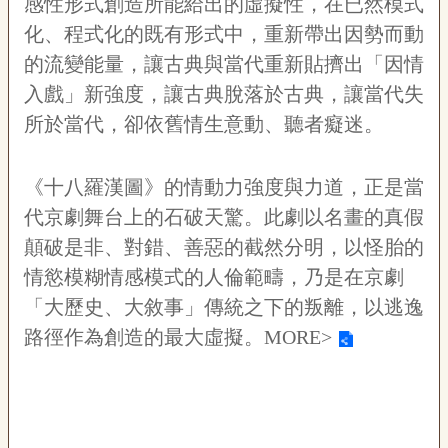
感性形式創造所能給出的虛擬性，在已然模式
化、程式化的既有形式中，重新帶出因勢而動
的流變能量，讓古典與當代重新貼擠出「因情
入戲」新強度，讓古典脫落於古典，讓當代失
所於當代，卻依舊情生意動、聽者癡迷。
《十八羅漢圖》的情動力強度與力道，正是當
代京劇舞台上的石破天驚。此劇以名畫的真假
顛破是非、對錯、善惡的截然分明，以怪胎的
情慾模糊情感模式的人倫範疇，乃是在京劇
「大歷史、大敘事」傳統之下的叛離，以逃逸
路徑作為創造的最大虛擬。
MORE>